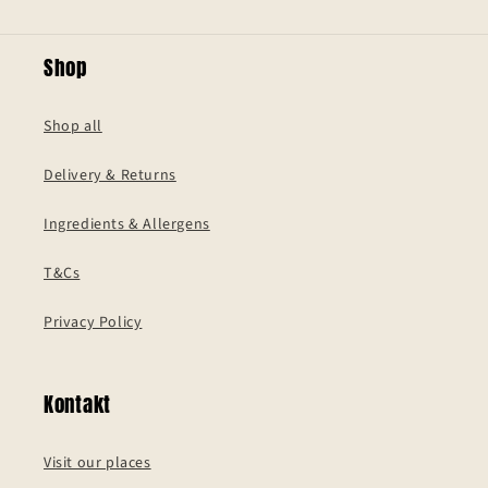
Shop
Shop all
Delivery & Returns
Ingredients & Allergens
T&Cs
Privacy Policy
Kontakt
Visit our places