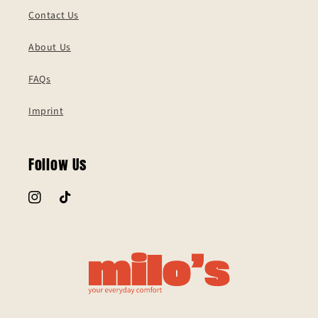
Contact Us
About Us
FAQs
Imprint
Follow Us
Instagram
TikTok