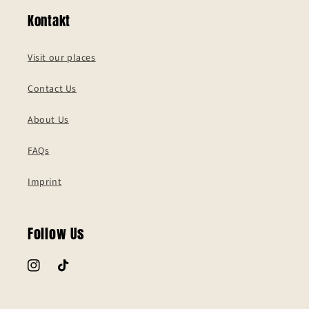
Kontakt
Visit our places
Contact Us
About Us
FAQs
Imprint
Follow Us
Instagram
TikTok