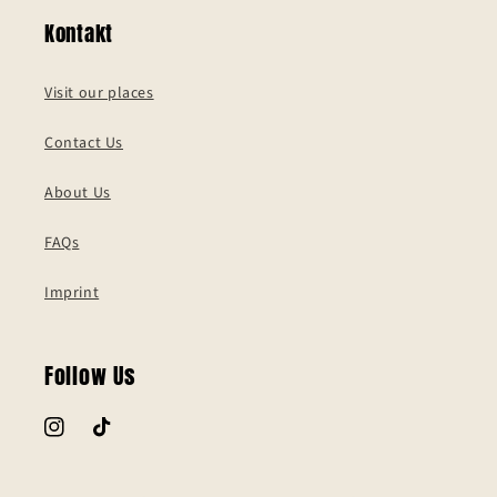
Kontakt
Visit our places
Contact Us
About Us
FAQs
Imprint
Follow Us
Instagram
TikTok