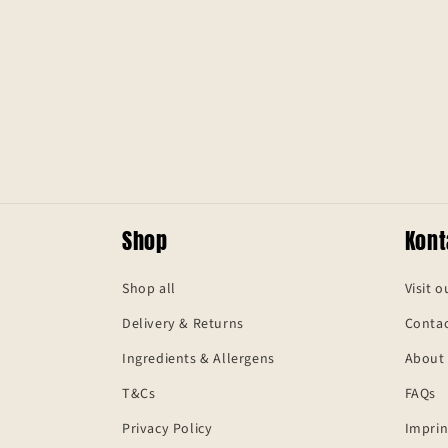
Shop
Kont
Shop all
Visit o
Delivery & Returns
Contac
Ingredients & Allergens
About
T&Cs
FAQs
Privacy Policy
Imprin