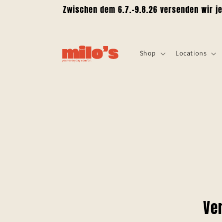
Direkt
Zwischen dem 6.7.-9.8.26 versenden wir je
zum
Inhalt
Shop
Locations
Ve